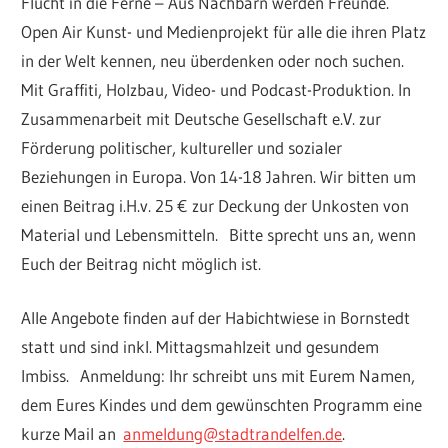
Flucht in die Ferne – Aus Nachbarn werden Freunde.
Open Air Kunst- und Medienprojekt für alle die ihren Platz
in der Welt kennen, neu überdenken oder noch suchen.
Mit Graffiti, Holzbau, Video- und Podcast-Produktion. In
Zusammenarbeit mit Deutsche Gesellschaft e.V. zur
Förderung politischer, kultureller und sozialer
Beziehungen in Europa. Von 14-18 Jahren. Wir bitten um
einen Beitrag i.H.v. 25 € zur Deckung der Unkosten von
Material und Lebensmitteln. Bitte sprecht uns an, wenn
Euch der Beitrag nicht möglich ist.
Alle Angebote finden auf der Habichtwiese in Bornstedt
statt und sind inkl. Mittagsmahlzeit und gesundem
Imbiss. Anmeldung: Ihr schreibt uns mit Eurem Namen,
dem Eures Kindes und dem gewünschten Programm eine
kurze Mail an
anmeldung@stadtrandelfen.de
.