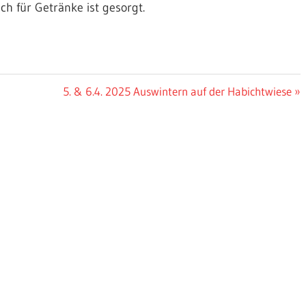
h für Getränke ist gesorgt.
Nächster
5. & 6.4. 2025 Auswintern auf der Habichtwiese
Beitrag: