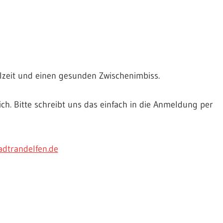
hlzeit und einen gesunden Zwischenimbiss.
ich. Bitte schreibt uns das einfach in die Anmeldung per
dtrandelfen.de