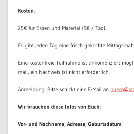
Kosten
:
25€ für Essen und Material (5€ / Tag).
Es gibt jeden Tag eine frisch gekochte Mittagsma
Eine kostenfreie Teilnahme ist unkompliziert mögl
mail, ein Nachweis ist nicht erforderlich.
Anmeldung: Bitte schickt eine E-Mail an
buero@sta
Wir brauchen diese Infos von Euch:
Vor- und Nachname
,
Adresse
,
Geburtsdatum