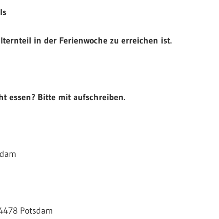
ls
ernteil in der Ferienwoche zu erreichen ist.
ht essen? Bitte mit aufschreiben.
tsdam
14478 Potsdam