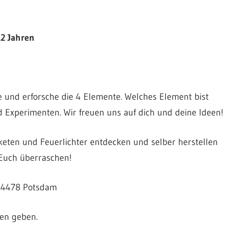
12 Jahren
ke und erforsche die 4 Elemente. Welches Element bist
 Experimenten. Wir freuen uns auf dich und deine Ideen!
eten und Feuerlichter entdecken und selber herstellen
 Euch überraschen!
, 14478 Potsdam
en geben.