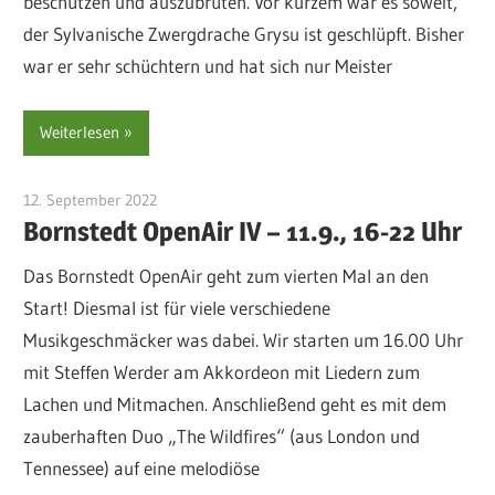
beschützen und auszubrüten. Vor kurzem war es soweit,
der Sylvanische Zwergdrache Grysu ist geschlüpft. Bisher
war er sehr schüchtern und hat sich nur Meister
Weiterlesen
12. September 2022
sre-admin-2020
Bornstedt OpenAir IV – 11.9., 16-22 Uhr
Das Bornstedt OpenAir geht zum vierten Mal an den
Start! Diesmal ist für viele verschiedene
Musikgeschmäcker was dabei. Wir starten um 16.00 Uhr
mit Steffen Werder am Akkordeon mit Liedern zum
Lachen und Mitmachen. Anschließend geht es mit dem
zauberhaften Duo „The Wildfires“ (aus London und
Tennessee) auf eine melodiöse