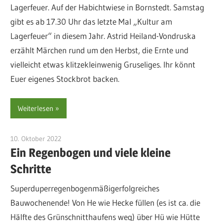
Lagerfeuer. Auf der Habichtwiese in Bornstedt. Samstag
gibt es ab 17.30 Uhr das letzte Mal „Kultur am
Lagerfeuer“ in diesem Jahr. Astrid Heiland-Vondruska
erzählt Märchen rund um den Herbst, die Ernte und
vielleicht etwas klitzekleinwenig Gruseliges. Ihr könnt
Euer eigenes Stockbrot backen.
Weiterlesen
10. Oktober 2022
sre-admin-2020
Ein Regenbogen und viele kleine
Schritte
Superduperregenbogenmäßigerfolgreiches
Bauwochenende! Von He wie Hecke füllen (es ist ca. die
Hälfte des Grünschnitthaufens weg) über Hü wie Hütte