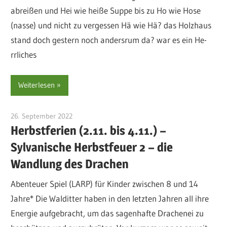
abreißen und Hei wie heiße Suppe bis zu Ho wie Hose
(nasse) und nicht zu vergessen Hä wie Hä? das Holzhaus
stand doch gestern noch andersrum da? war es ein He-
rrliches
Weiterlesen
26. September 2022
sre-admin-2020
Herbstferien (2.11. bis 4.11.) –
Sylvanische Herbstfeuer 2 – die
Wandlung des Drachen
Abenteuer Spiel (LARP) für Kinder zwischen 8 und 14
Jahre* Die Walditter haben in den letzten Jahren all ihre
Energie aufgebracht, um das sagenhafte Drachenei zu