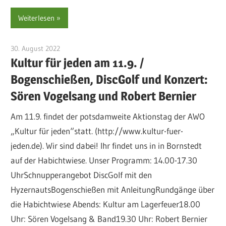
Weiterlesen
30. August 2022
sre-admin-2020
Kultur für jeden am 11.9. /
Bogenschießen, DiscGolf und Konzert:
Sören Vogelsang und Robert Bernier
Am 11.9. findet der potsdamweite Aktionstag der AWO
„Kultur für jeden“statt. (http://www.kultur-fuer-
jeden.de). Wir sind dabei! Ihr findet uns in in Bornstedt
auf der Habichtwiese. Unser Programm: 14.00-17.30
UhrSchnupperangebot DiscGolf mit den
HyzernautsBogenschießen mit AnleitungRundgänge über
die Habichtwiese Abends: Kultur am Lagerfeuer18.00
Uhr: Sören Vogelsang & Band19.30 Uhr: Robert Bernier